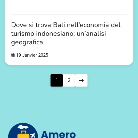
Dove si trova Bali nell’economia del
turismo indonesiano: un’analisi
geografica
19 Janvier 2025
Pagination
1
2
des
publications