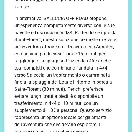
zampe.
In alternativa, SALECCIA OFF ROAD propone
un'esperienza completamente diversa con le sue
navette ed escursioni in 4×4. Partendo sempre da
Saint-Florent, questa soluzione permette di vivere
un'avventura attraverso il Deserto degli Agriates,
con un viaggio di circa 1 ora e 15 minuti per
raggiungere la spiaggia. L'azienda offre anche
tour completi che combinano l'andata in 4×4
verso Saleccia, un trasferimento o camminata
fino alla spiaggia del Lotu e il ritorno in barca a
Saint-Florent (30 minuti). Per chi preferisce
evitare lunghi tratti a piedi, è disponibile un
trasferimento in 4×4 di 10 minuti con un
supplemento di 10€ a persona. Questo servizio
rappresenta un'opzione ideale per gli amanti
dell'avventura che desiderano esplorare il
territorio da una prospettiva diversa.