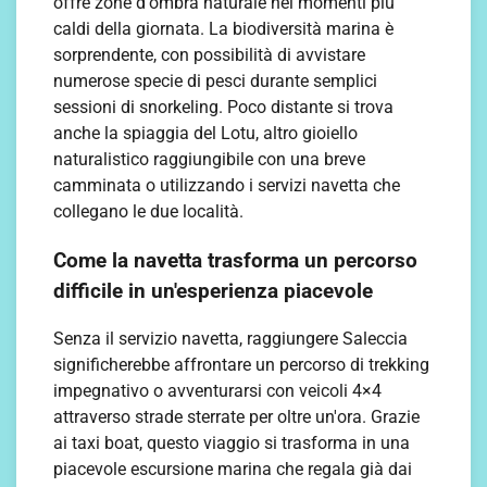
offre zone d'ombra naturale nei momenti più
caldi della giornata. La biodiversità marina è
sorprendente, con possibilità di avvistare
numerose specie di pesci durante semplici
sessioni di snorkeling. Poco distante si trova
anche la spiaggia del Lotu, altro gioiello
naturalistico raggiungibile con una breve
camminata o utilizzando i servizi navetta che
collegano le due località.
Come la navetta trasforma un percorso
difficile in un'esperienza piacevole
Senza il servizio navetta, raggiungere Saleccia
significherebbe affrontare un percorso di trekking
impegnativo o avventurarsi con veicoli 4×4
attraverso strade sterrate per oltre un'ora. Grazie
ai taxi boat, questo viaggio si trasforma in una
piacevole escursione marina che regala già dai