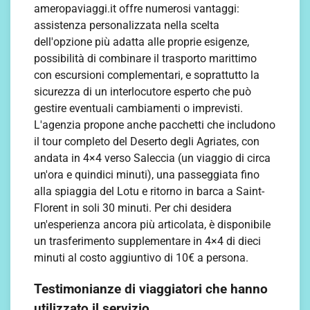
ameropaviaggi.it offre numerosi vantaggi:
assistenza personalizzata nella scelta
dell'opzione più adatta alle proprie esigenze,
possibilità di combinare il trasporto marittimo
con escursioni complementari, e soprattutto la
sicurezza di un interlocutore esperto che può
gestire eventuali cambiamenti o imprevisti.
L'agenzia propone anche pacchetti che includono
il tour completo del Deserto degli Agriates, con
andata in 4×4 verso Saleccia (un viaggio di circa
un'ora e quindici minuti), una passeggiata fino
alla spiaggia del Lotu e ritorno in barca a Saint-
Florent in soli 30 minuti. Per chi desidera
un'esperienza ancora più articolata, è disponibile
un trasferimento supplementare in 4×4 di dieci
minuti al costo aggiuntivo di 10€ a persona.
Testimonianze di viaggiatori che hanno
utilizzato il servizio