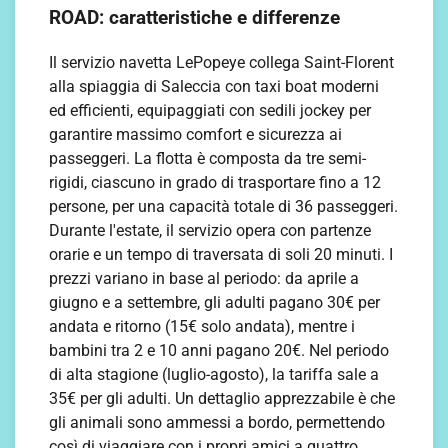
ROAD: caratteristiche e differenze
Il servizio navetta LePopeye collega Saint-Florent
alla spiaggia di Saleccia con taxi boat moderni
ed efficienti, equipaggiati con sedili jockey per
garantire massimo comfort e sicurezza ai
passeggeri. La flotta è composta da tre semi-
rigidi, ciascuno in grado di trasportare fino a 12
persone, per una capacità totale di 36 passeggeri.
Durante l'estate, il servizio opera con partenze
orarie e un tempo di traversata di soli 20 minuti. I
prezzi variano in base al periodo: da aprile a
giugno e a settembre, gli adulti pagano 30€ per
andata e ritorno (15€ solo andata), mentre i
bambini tra 2 e 10 anni pagano 20€. Nel periodo
di alta stagione (luglio-agosto), la tariffa sale a
35€ per gli adulti. Un dettaglio apprezzabile è che
gli animali sono ammessi a bordo, permettendo
così di viaggiare con i propri amici a quattro