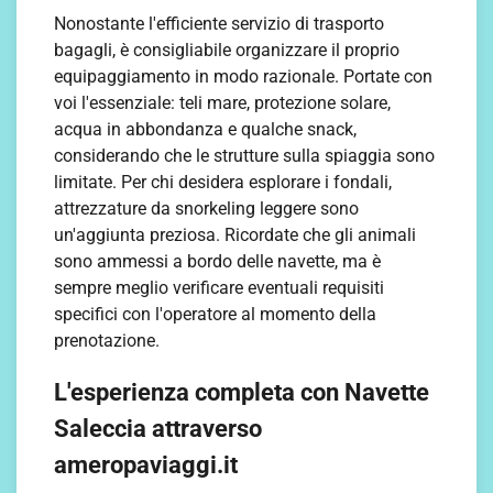
Nonostante l'efficiente servizio di trasporto
bagagli, è consigliabile organizzare il proprio
equipaggiamento in modo razionale. Portate con
voi l'essenziale: teli mare, protezione solare,
acqua in abbondanza e qualche snack,
considerando che le strutture sulla spiaggia sono
limitate. Per chi desidera esplorare i fondali,
attrezzature da snorkeling leggere sono
un'aggiunta preziosa. Ricordate che gli animali
sono ammessi a bordo delle navette, ma è
sempre meglio verificare eventuali requisiti
specifici con l'operatore al momento della
prenotazione.
L'esperienza completa con Navette
Saleccia attraverso
ameropaviaggi.it