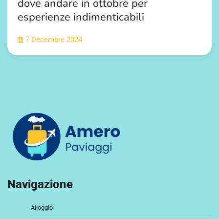
dove andare in ottobre per
esperienze indimenticabili
7 Décembre 2024
Navigazione
Alloggio