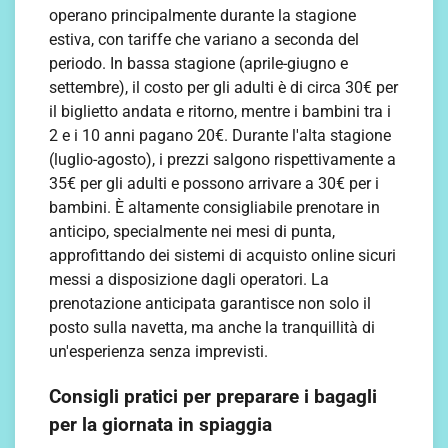
operano principalmente durante la stagione
estiva, con tariffe che variano a seconda del
periodo. In bassa stagione (aprile-giugno e
settembre), il costo per gli adulti è di circa 30€ per
il biglietto andata e ritorno, mentre i bambini tra i
2 e i 10 anni pagano 20€. Durante l'alta stagione
(luglio-agosto), i prezzi salgono rispettivamente a
35€ per gli adulti e possono arrivare a 30€ per i
bambini. È altamente consigliabile prenotare in
anticipo, specialmente nei mesi di punta,
approfittando dei sistemi di acquisto online sicuri
messi a disposizione dagli operatori. La
prenotazione anticipata garantisce non solo il
posto sulla navetta, ma anche la tranquillità di
un'esperienza senza imprevisti.
Consigli pratici per preparare i bagagli
per la giornata in spiaggia