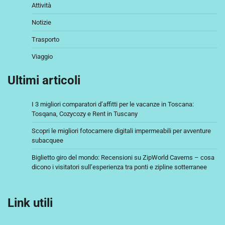
Attività
Notizie
Trasporto
Viaggio
Ultimi articoli
I 3 migliori comparatori d’affitti per le vacanze in Toscana:
Tosqana, Cozycozy e Rent in Tuscany
Scopri le migliori fotocamere digitali impermeabili per avventure
subacquee
Biglietto giro del mondo: Recensioni su ZipWorld Caverns – cosa
dicono i visitatori sull’esperienza tra ponti e zipline sotterranee
Link utili