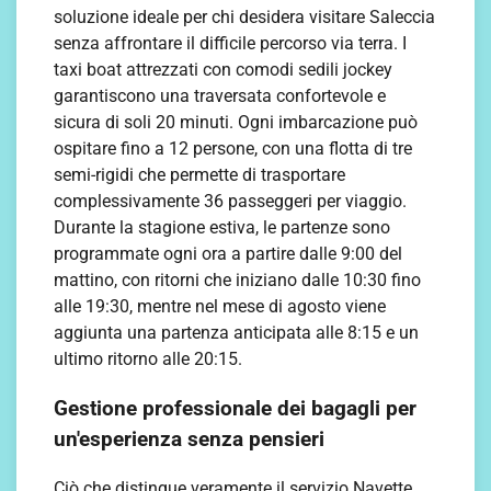
soluzione ideale per chi desidera visitare Saleccia
senza affrontare il difficile percorso via terra. I
taxi boat attrezzati con comodi sedili jockey
garantiscono una traversata confortevole e
sicura di soli 20 minuti. Ogni imbarcazione può
ospitare fino a 12 persone, con una flotta di tre
semi-rigidi che permette di trasportare
complessivamente 36 passeggeri per viaggio.
Durante la stagione estiva, le partenze sono
programmate ogni ora a partire dalle 9:00 del
mattino, con ritorni che iniziano dalle 10:30 fino
alle 19:30, mentre nel mese di agosto viene
aggiunta una partenza anticipata alle 8:15 e un
ultimo ritorno alle 20:15.
Gestione professionale dei bagagli per
un'esperienza senza pensieri
Ciò che distingue veramente il servizio Navette