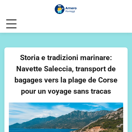
Skip
to
content
Storia e tradizioni marinare:
Navette Saleccia, transport de
bagages vers la plage de Corse
pour un voyage sans tracas