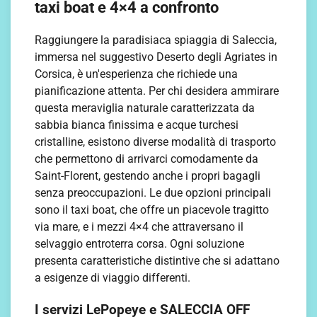
taxi boat e 4×4 a confronto
Raggiungere la paradisiaca spiaggia di Saleccia,
immersa nel suggestivo Deserto degli Agriates in
Corsica, è un'esperienza che richiede una
pianificazione attenta. Per chi desidera ammirare
questa meraviglia naturale caratterizzata da
sabbia bianca finissima e acque turchesi
cristalline, esistono diverse modalità di trasporto
che permettono di arrivarci comodamente da
Saint-Florent, gestendo anche i propri bagagli
senza preoccupazioni. Le due opzioni principali
sono il taxi boat, che offre un piacevole tragitto
via mare, e i mezzi 4×4 che attraversano il
selvaggio entroterra corsa. Ogni soluzione
presenta caratteristiche distintive che si adattano
a esigenze di viaggio differenti.
I servizi LePopeye e SALECCIA OFF