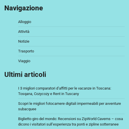
Navigazione
Alloggio
Attività
Notizie
Trasporto
Viaggio
Ultimi articoli
I 3 migliori comparatori d’affitti per le vacanze in Toscana:
Tosqana, Cozycozy e Rent in Tuscany
Scopri le migliori fotocamere digitali impermeabili per avventure
subacquee
Biglietto giro del mondo: Recensioni su ZipWorld Caverns – cosa
dicono i visitatori sull’esperienza tra ponti e zipline sotterranee