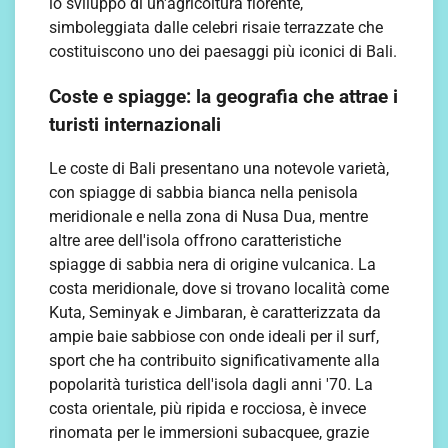
lo sviluppo di un'agricoltura fiorente,
simboleggiata dalle celebri risaie terrazzate che
costituiscono uno dei paesaggi più iconici di Bali.
Coste e spiagge: la geografia che attrae i
turisti internazionali
Le coste di Bali presentano una notevole varietà,
con spiagge di sabbia bianca nella penisola
meridionale e nella zona di Nusa Dua, mentre
altre aree dell'isola offrono caratteristiche
spiagge di sabbia nera di origine vulcanica. La
costa meridionale, dove si trovano località come
Kuta, Seminyak e Jimbaran, è caratterizzata da
ampie baie sabbiose con onde ideali per il surf,
sport che ha contribuito significativamente alla
popolarità turistica dell'isola dagli anni '70. La
costa orientale, più ripida e rocciosa, è invece
rinomata per le immersioni subacquee, grazie