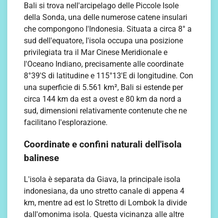
Bali si trova nell'arcipelago delle Piccole Isole
della Sonda, una delle numerose catene insulari
che compongono l'Indonesia. Situata a circa 8° a
sud dell'equatore, l'isola occupa una posizione
privilegiata tra il Mar Cinese Meridionale e
l'Oceano Indiano, precisamente alle coordinate
8°39'S di latitudine e 115°13'E di longitudine. Con
una superficie di 5.561 km², Bali si estende per
circa 144 km da est a ovest e 80 km da nord a
sud, dimensioni relativamente contenute che ne
facilitano l'esplorazione.
Coordinate e confini naturali dell'isola
balinese
L'isola è separata da Giava, la principale isola
indonesiana, da uno stretto canale di appena 4
km, mentre ad est lo Stretto di Lombok la divide
dall'omonima isola. Questa vicinanza alle altre