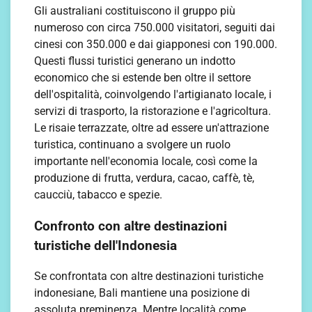
Gli australiani costituiscono il gruppo più
numeroso con circa 750.000 visitatori, seguiti dai
cinesi con 350.000 e dai giapponesi con 190.000.
Questi flussi turistici generano un indotto
economico che si estende ben oltre il settore
dell'ospitalità, coinvolgendo l'artigianato locale, i
servizi di trasporto, la ristorazione e l'agricoltura.
Le risaie terrazzate, oltre ad essere un'attrazione
turistica, continuano a svolgere un ruolo
importante nell'economia locale, così come la
produzione di frutta, verdura, cacao, caffè, tè,
caucciù, tabacco e spezie.
Confronto con altre destinazioni
turistiche dell'Indonesia
Se confrontata con altre destinazioni turistiche
indonesiane, Bali mantiene una posizione di
assoluta preminenza. Mentre località come