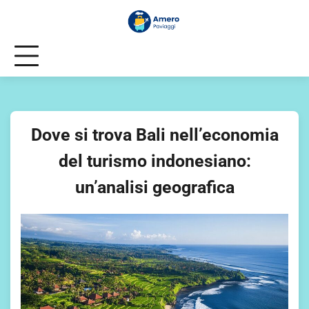
Skip
to
content
Dove si trova Bali nell’economia
del turismo indonesiano:
un’analisi geografica